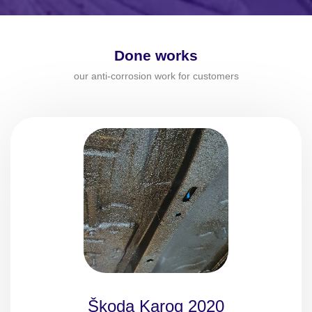
Done works
our anti-corrosion work for customers
Škoda Karoq 2020