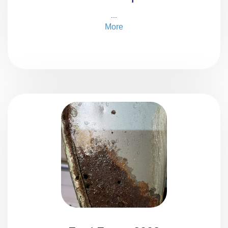
...
More