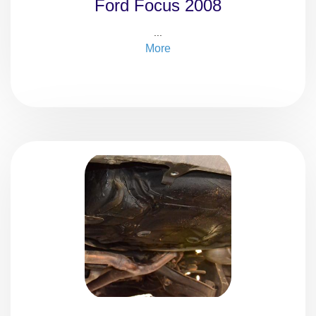
Ford Focus 2008
...
More