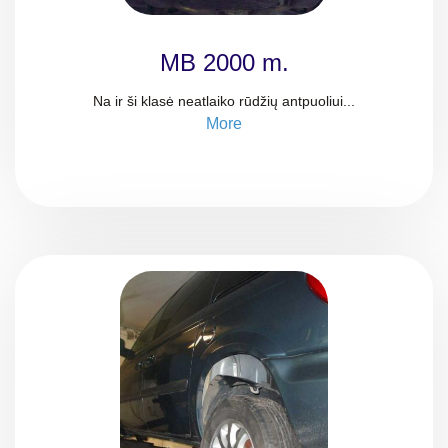
MB 2000 m.
Na ir ši klasė neatlaiko rūdžių antpuoliui...
More