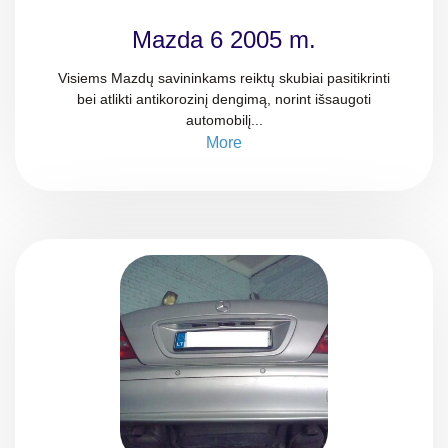
Mazda 6 2005 m.
Visiems Mazdų savininkams reiktų skubiai pasitikrinti
bei atlikti antikorozinį dengimą, norint išsaugoti
automobilį...
More