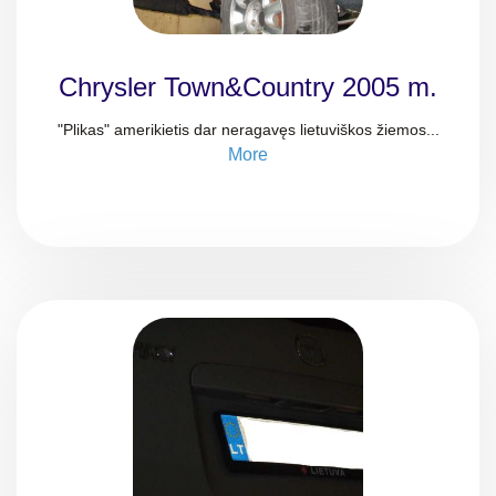
Chrysler Town&Country 2005 m.
"Plikas" amerikietis dar neragavęs lietuviškos žiemos...
More