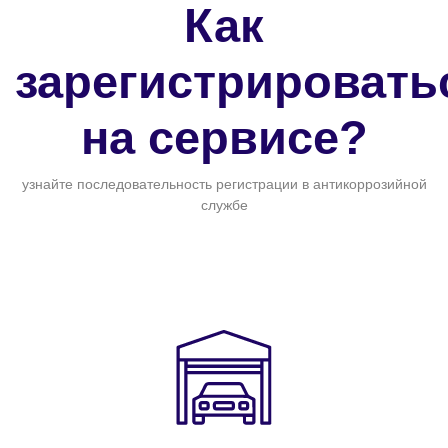
Как
зарегистрировать
на сервисе?
узнайте последовательность регистрации в антикоррозийной
службе