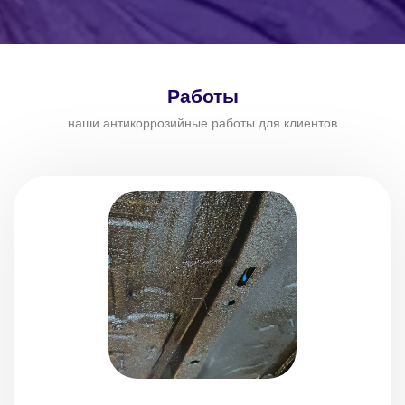
Работы
наши антикоррозийные работы для клиентов