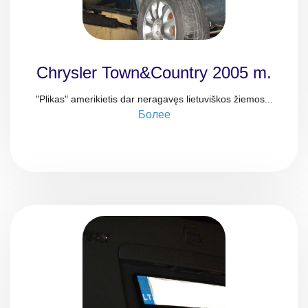
Chrysler Town&Country 2005 m.
"Plikas" amerikietis dar neragavęs lietuviškos žiemos...
Более