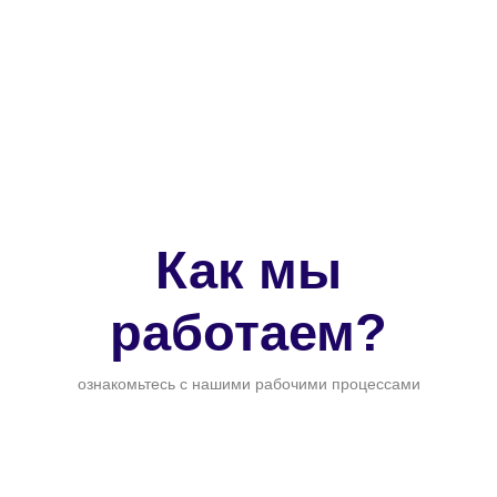
Как мы
работаем?
ознакомьтесь с нашими рабочими процессами