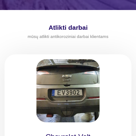
Atlikti darbai
mūsų atlikti antikoroziniai darbai klientams