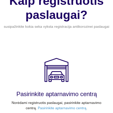
Kaip registruotis
paslaugai?
susipažinkite kokia seka vyksta registracija antikorozinei paslaugai
Pasirinkite aptarnavimo centrą
Norėdami registruotis paslaugai, pasirinkite aptarnavimo
centrą.
Pasirinkite aptarnavimo centrą
.