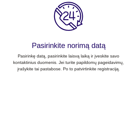
Pasirinkite norimą datą
Pasirinkę datą, pasirinkite laisvą laiką ir įveskite savo
kontaktinius duomenis. Jei turite papildomų pageidavimų,
įrašykite tai pastabose. Po to patvirtinkite registraciją.