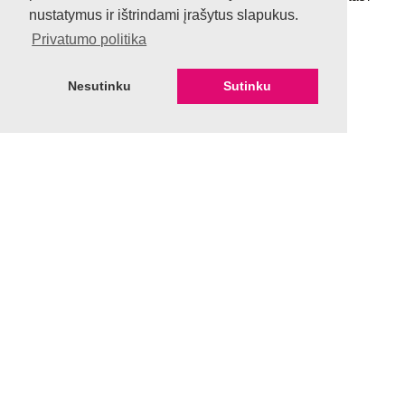
nustatymus ir ištrindami įrašytus slapukus.
Privatumo politika
Nesutinku
Sutinku