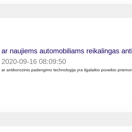
ar naujiems automobiliams reikalingas an
2020-09-16 08:09:50
ar antikorozinio padengimo technologija yra ilgalaikio poveikio priemo