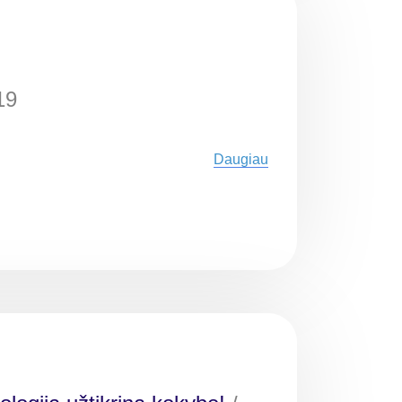
19
Daugiau