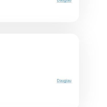
Daugiau
Daugiau