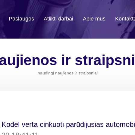
Paslaugos
Atlikti darbai
Apie mus
Kontakt
aujienos ir straipsni
naudingi naujienos ir straipsniai
Kodėl verta cinkuoti parūdijusias automobi