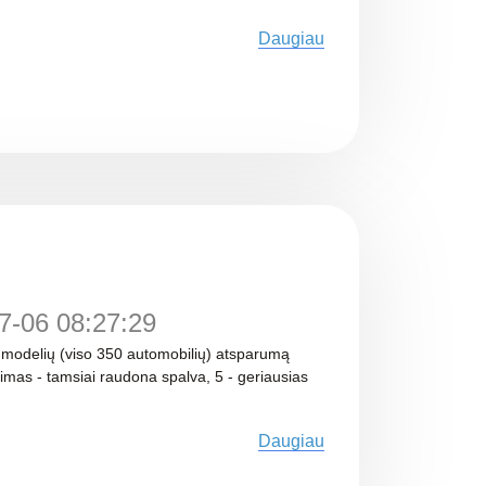
Daugiau
7-06 08:27:29
34 modelių (viso 350 automobilių) atsparumą
nimas - tamsiai raudona spalva, 5 - geriausias
Daugiau