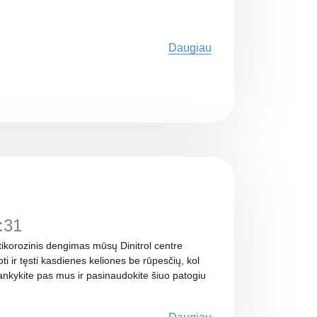
Daugiau
:31
tikorozinis dengimas mūsų Dinitrol centre
ti ir tęsti kasdienes keliones be rūpesčių, kol
nkykite pas mus ir pasinaudokite šiuo patogiu