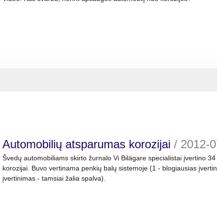
Automobilių atsparumas korozijai
/
2012-0
Švedų automobiliams skirto žurnalo Vi Bilägare specialistai įvertino 
korozijai. Buvo vertinama penkių balų sistemoje (1 - blogiausias įverti
įvertinimas - tamsiai žalia spalva).