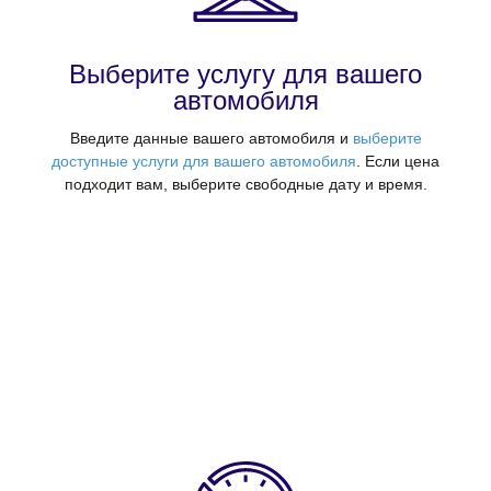
Выберите услугу для вашего
автомобиля
Введите данные вашего автомобиля и
выберите
доступные услуги для вашего автомобиля
. Если цена
подходит вам, выберите свободные дату и время.