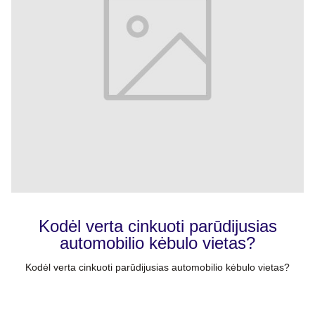
Kodėl verta cinkuoti parūdijusias
automobilio kėbulo vietas?
Kodėl verta cinkuoti parūdijusias automobilio kėbulo vietas?